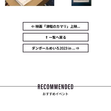
⇐ 映画「津軽のカマリ」上映...
⇑ 一覧へ戻る
ダンボールめいろ2023 in ... ⇒
おすすめイベント