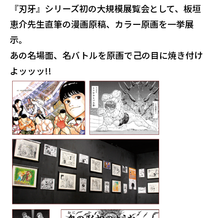
『刃牙』シリーズ初の大規模展覧会として、板垣
恵介先生直筆の漫画原稿、カラー原画を一挙展
示。
あの名場面、名バトルを原画で己の目に焼き付け
よッッッ!!