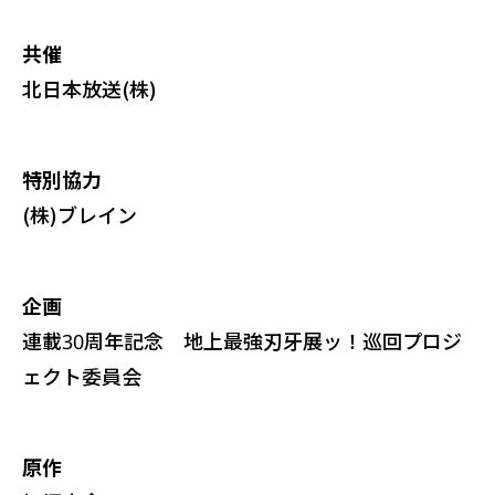
共催
北日本放送(株)
特別協力
(株)ブレイン
企画
連載30周年記念 地上最強刃牙展ッ！巡回プロジ
ェクト委員会
原作