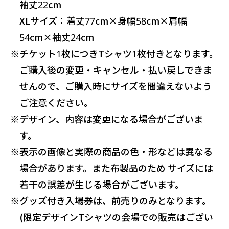
袖丈22cm
XLサイズ：着丈77cm×身幅58cm×肩幅
54cm×袖丈24cm
※
チケット1枚につきTシャツ1枚付きとなります。
ご購入後の変更・キャンセル・払い戻しできま
せんので、ご購入時にサイズを間違えないよう
ご注意ください。
※
デザイン、内容は変更になる場合がございま
す。
※
表示の画像と実際の商品の色・形などは異なる
場合があります。また布製品のため サイズには
若干の誤差が生じる場合がございます。
※
グッズ付き入場券は、前売りのみとなります。
(限定デザインTシャツの会場での販売はござい