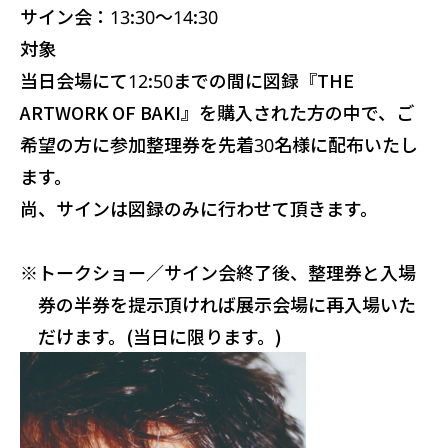
サイン会：13:30～14:30
対象
当日会場にて12:50までの間に図録『THE
ARTWORK OF BAKI』を購入された方の中で、ご
希望の方に参加整理券を先着30名様に配布いたし
ます。
尚、サインは図録のみに行わせて頂きます。
※
トークショー／サイン会終了後、整理券と入場
券の半券を提示頂ければ展示会場に再入場いた
だけます。(当日に限ります。)