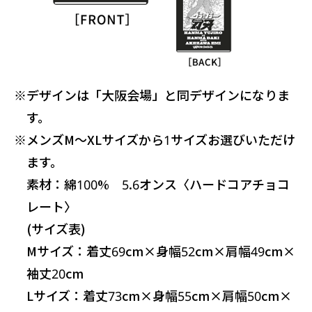
※
デザインは「大阪会場」と同デザインになりま
す。
※
メンズM〜XLサイズから1サイズお選びいただけ
ます。
素材：綿100% 5.6オンス〈ハードコアチョコ
レート〉
(サイズ表)
Mサイズ：着丈69cm×身幅52cm×肩幅49cm×
袖丈20cm
Lサイズ：着丈73cm×身幅55cm×肩幅50cm×