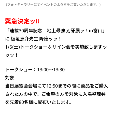
(フォトギャラリーにてイベントのようすをご覧いただけます。)
緊急決定ッ!!
「連載30周年記念 地上最強 刃牙展ッ！in富山」
に 板垣恵介先生 降臨ッッ！
1/6(土)トークショー＆サイン会を実施致しますッ
ッッ！
トークショー：13:00～13:30
対象
当日展覧会会場にて12:50までの間に商品をご購入
された方の中で、ご希望の方を対象に入場整理券
を先着80名様に配布いたします。