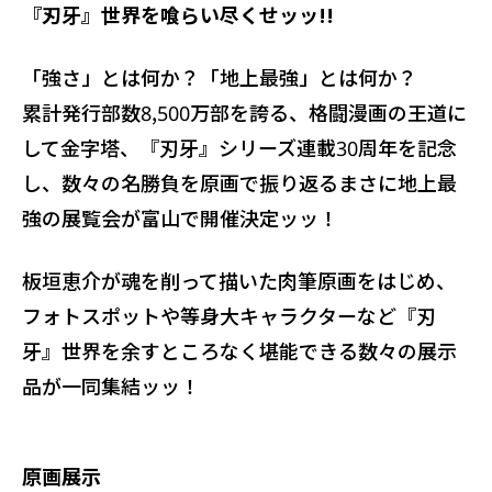
『刃牙』世界を喰らい尽くせッッ!!
「強さ」とは何か？「地上最強」とは何か？
累計発行部数8,500万部を誇る、格闘漫画の王道に
して金字塔、『刃牙』シリーズ連載30周年を記念
し、数々の名勝負を原画で振り返るまさに地上最
強の展覧会が富山で開催決定ッッ！
板垣恵介が魂を削って描いた肉筆原画をはじめ、
フォトスポットや等身大キャラクターなど『刃
牙』世界を余すところなく堪能できる数々の展示
品が一同集結ッッ！
原画展示