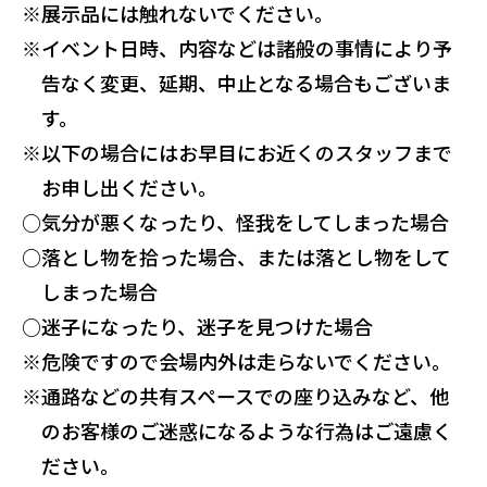
※
展示品には触れないでください。
※
イベント日時、内容などは諸般の事情により予
告なく変更、延期、中止となる場合もございま
す。
※
以下の場合にはお早目にお近くのスタッフまで
お申し出ください。
○
気分が悪くなったり、怪我をしてしまった場合
○
落とし物を拾った場合、または落とし物をして
しまった場合
○
迷子になったり、迷子を見つけた場合
※
危険ですので会場内外は走らないでください。
※
通路などの共有スペースでの座り込みなど、他
のお客様のご迷惑になるような行為はご遠慮く
ださい。