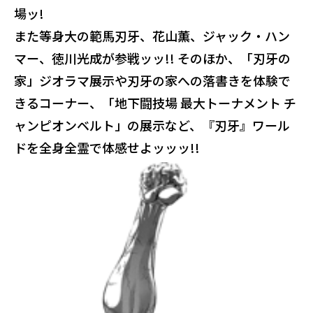
場ッ!
また等身大の範馬刃牙、花山薫、ジャック・ハン
マー、徳川光成が参戦ッッ!! そのほか、「刃牙の
家」ジオラマ展示や刃牙の家への落書きを体験で
きるコーナー、「地下闘技場 最大トーナメント チ
ャンピオンベルト」の展示など、『刃牙』ワール
ドを全身全霊で体感せよッッッ!!