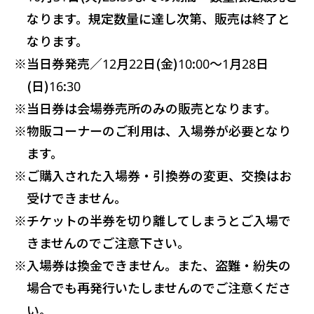
なります。規定数量に達し次第、販売は終了と
なります。
※
当日券発売／12月22日(金)10:00～1月28日
(日)16:30
※
当日券は会場券売所のみの販売となります。
※
物販コーナーのご利用は、入場券が必要となり
ます。
※
ご購入された入場券・引換券の変更、交換はお
受けできません。
※
チケットの半券を切り離してしまうとご入場で
きませんのでご注意下さい。
※
入場券は換金できません。また、盗難・紛失の
場合でも再発行いたしませんのでご注意くださ
い。