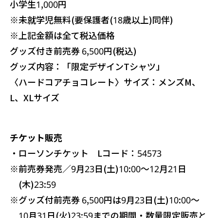
小学生1,000円
※未就学児無料(要保護者(18歳以上)同伴)
※上記金額は全て税込価格
グッズ付き前売券 6,500円(税込)
グッズ内容：「限定デザインTシャツ」
〈ハードコアチョコレート〉サイズ：メンズM、
L、XLサイズ
チケット販売
・ローソンチケット Lコード：54573
※
前売券発売／9月23日(土)10:00～12月21日
(木)23:59
※
グッズ付前売券 6,500円は9月23日(土)10:00～
10月31日(火)23:59までの期間・数量限定販売と