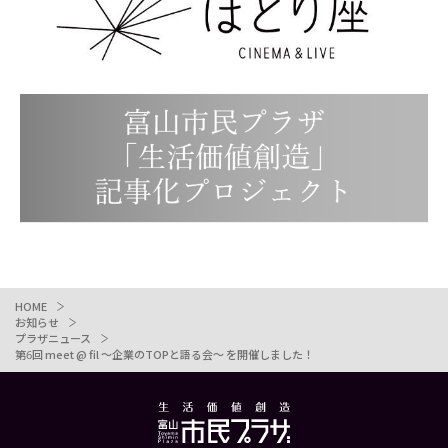
HOME
お知らせ
プラザニュース
第6回 meet @ fil ～企業のTOPと語る会～ を開催しました！