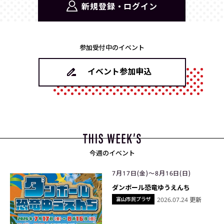
新規登録・ログイン
参加受付中のイベント
イベント参加申込
今週のイベント
7月17日(金)〜8月16日(日)
ダンボール恐竜ゆうえんち
富山市民プラザ
2026.07.24 更新