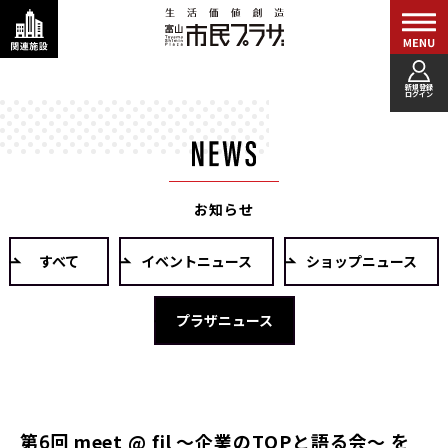
新規登録
ログイン
お知らせ
すべて
イベントニュース
ショップニュース
プラザニュース
第6回 meet @ fil ～企業のTOPと語る会～ を