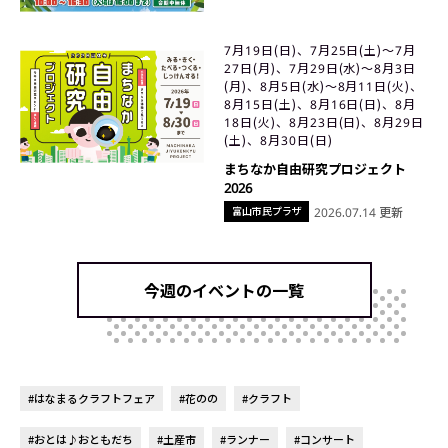
7月19日(日)、7月25日(土)〜7月
27日(月)、7月29日(水)〜8月3日
(月)、8月5日(水)〜8月11日(火)、
8月15日(土)、8月16日(日)、8月
18日(火)、8月23日(日)、8月29日
(土)、8月30日(日)
まちなか自由研究プロジェクト
2026
富山市民プラザ
2026.07.14 更新
今週のイベントの一覧
#はなまるクラフトフェア
#花のの
#クラフト
#おとは♪おともだち
#土産市
#ランナー
#コンサート