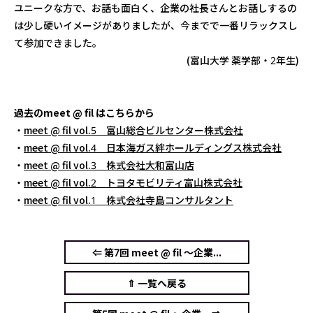
ユニークな方で、お話も面白く、企業の社長さんとお話しするの
は少し硬いイメージがありましたが、今までで一番リラックスし
て参加できました。
(富山大学 薬学部・2年生)
過去のmeet @ fil はこちらから
・
meet @ fil vol.5 富山総合ビルセンター株式会社
・
meet @ fil vol.4 日本海ガス絆ホールディングス株式会社
・
meet @ fil vol.3 株式会社大和富山店
・
meet @ fil vol.2 トヨタモビリティ富山株式会社
・
meet @ fil vol.1 株式会社寺島コンサルタント
⇐ 第7回 meet @ fil ～企業...
⇑ 一覧へ戻る