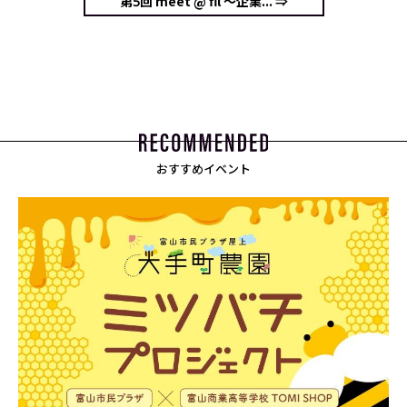
第5回 meet @ fil ～企業... ⇒
おすすめイベント