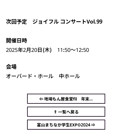
次回予定 ジョイフル コンサートVol.99
開催日時
2025年2月20日(木) 11:50～12:50
会場
オーバード・ホール 中ホール
⇐ 地場もん屋食堂fil 年末...
⇑ 一覧へ戻る
富山まちなか学生EXPO2024 ⇒