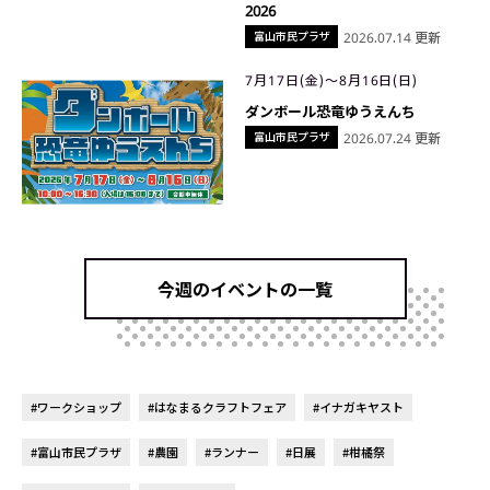
2026
富山市民プラザ
2026.07.14 更新
7月17日(金)〜8月16日(日)
ダンボール恐竜ゆうえんち
富山市民プラザ
2026.07.24 更新
今週のイベントの一覧
#ワークショップ
#はなまるクラフトフェア
#イナガキヤスト
#富山市民プラザ
#農園
#ランナー
#日展
#柑橘祭