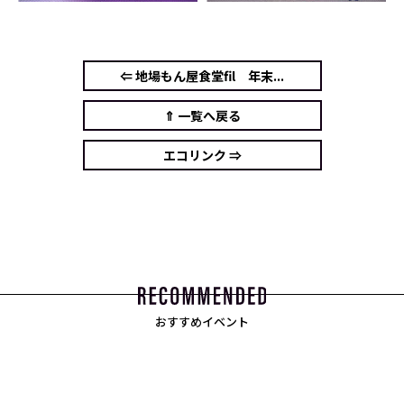
⇐ 地場もん屋食堂fil 年末...
⇑ 一覧へ戻る
エコリンク ⇒
おすすめイベント