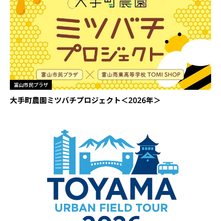
富山市民プラザ
大手町農園ミツバチプロジェクト＜2026年＞