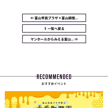
⇐ 富山市民プラザ×富山調理...
⇑ 一覧へ戻る
マンホールからみえる富山... ⇒
おすすめイベント