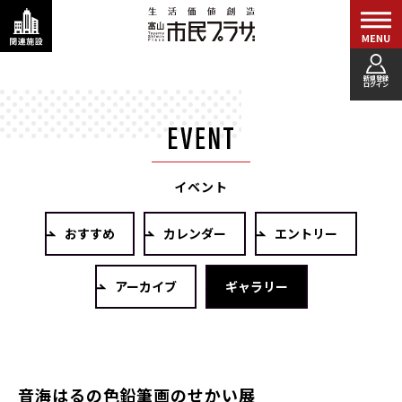
新規登録
ログイン
イベント
おすすめ
カレンダー
エントリー
アーカイブ
ギャラリー
音海はるの色鉛筆画のせかい展