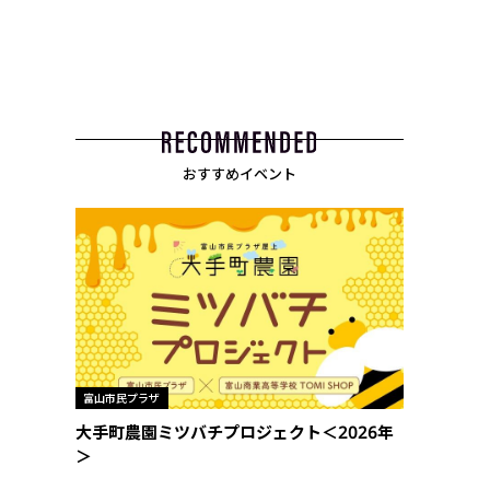
おすすめイベント
富山市民プラザ
大手町農園ミツバチプロジェクト＜2026年
＞