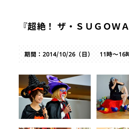
『超絶！ ザ・ＳＵＧＯＷＡ
期間：2014/10/26（日） 11時～16