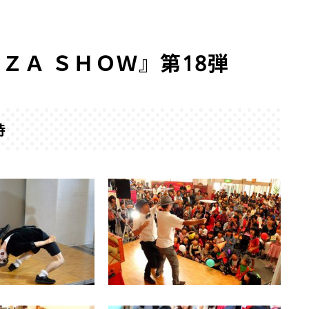
ＺＡ ＳＨＯＷ』第18弾
時