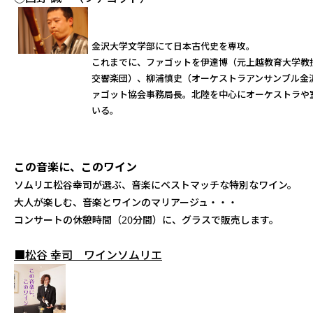
金沢大学文学部にて日本古代史を専攻。
これまでに、ファゴットを伊達博（元上越教育大学教
交響楽団）、柳浦慎史（オーケストラアンサンブル金
ァゴット協会事務局長。北陸を中心にオーケストラや
いる。
この音楽に、このワイン
ソムリエ松谷幸司が選ぶ、音楽にベストマッチな特別なワイン。
大人が楽しむ、音楽とワインのマリアージュ・・・
コンサートの休憩時間（20分間）に、グラスで販売します。
■松谷 幸司 ワインソムリエ