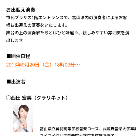
お出迎え演奏
市民プラザの1階エントランスで、富山県内の演奏者によるお客
様お出迎えの演奏をいたします。
舞台の上の演奏家たちとはひと味違う、親しみやすい雰囲気を演
出します。
■開催日程
2013年9月20日（金）18時00分～
■出演者
◯西田 宏美（クラリネット）
富山県立呉羽高等学校音楽コース、武蔵野音楽大学卒
スイスイタリア音楽院大学院を首席で修了。