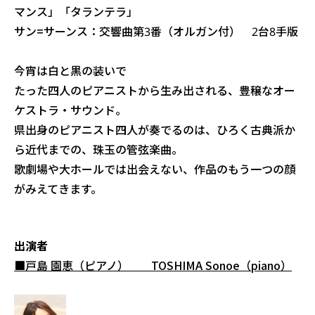
マンス」「タランテラ」
サン=サーンス：交響曲第3番（オルガン付） 2台8手版
今宵は白と黒の装いで――
たった四人のピアニストから生み出される、豊穣なオー
ケストラ・サウンド。
県出身のピアニスト四人が奏でるのは、ひろく古典派か
ら近代までの、珠玉の管弦楽曲。
歌劇場や大ホールでは出会えない、作品のもう一つの顔
がみえてきます。
出演者
■戸島 園恵（ピアノ） TOSHIMA Sonoe（piano）