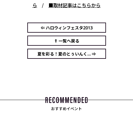
ら
/
■取材記事はこちらから
⇐ ハロウィンフェスタ2013
⇑ 一覧へ戻る
夏を彩る！夏のとぅいんく... ⇒
おすすめイベント