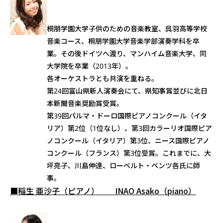
桐朋学園大学子供のための音楽教室、呉羽高等学校
音楽コース、桐朋学園大学音楽学部演奏学科を卒
業。その後ドイツへ渡り、マンハイム音楽大学、同
大学院を卒業（2013年）。
各オーケストラとも共演を重ねる。
第24回富山県新人演奏会にて、県知事賞並びに北日
本新聞音楽奨励賞受賞。
第39回パルマ・ドーロ国際ピアノコンクール（イタ
リア）第2位（1位なし）、第3回カラーリオ国際ピア
ノコンクール（イタリア）第3位、ニース国際ピアノ
コンクール（フランス）第3位受賞。これまでに、大
坪亮子、川島伸達、ローベルト・ベンツ各氏に師
事。
■稲生 亜沙子（ピアノ） INAO Asako（piano）