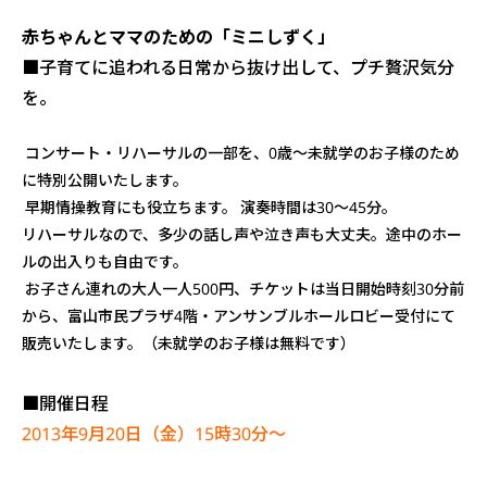
赤ちゃんとママのための「ミニしずく」
■子育てに追われる日常から抜け出して、プチ贅沢気分
を。
コンサート・リハーサルの一部を、0歳～未就学のお子様のため
に特別公開いたします。
早期情操教育にも役立ちます。 演奏時間は30～45分。
リハーサルなので、多少の話し声や泣き声も大丈夫。途中のホー
ルの出入りも自由です。
お子さん連れの大人一人500円、チケットは当日開始時刻30分前
から、富山市民プラザ4階・アンサンブルホールロビー受付にて
販売いたします。（未就学のお子様は無料です）
■開催日程
2013年9月20日（金）15時30分～