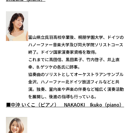
富山県立呉羽高校卒業後、桐朋学園大学、ドイツの
ハノーファー音楽大学及び同大学院ソリストコース
終了。ドイツ国家演奏家資格を取得。
これまでに高田信、黒田素子、竹内啓子、井上直
幸、B.ゲツケの各氏に師事。
協奏曲のソリストとしてオーケストラアンサンブル
金沢、ハノーファー北ドイツ放送フィルなどと共
演。独奏、室内楽や声楽の伴奏など幅広く演奏活動
を展開し、後進の指導も行っている。
■中沖 いくこ（ピアノ） NAKAOKI Ikuko（piano）