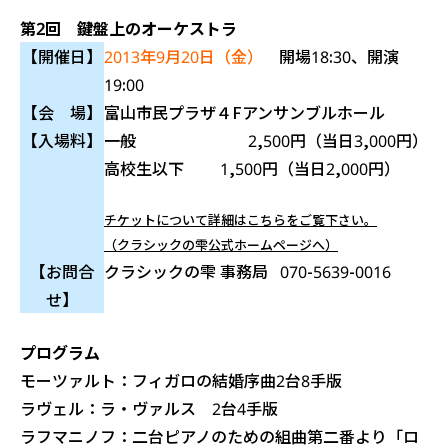
第2回 鍵盤上のオーケストラ
【開催日】
2013年9月20日（金）
開場18:30、開演
19:00
【会 場】
富山市民プラザ４Fアンサンブルホール
【入場料】
一般 2,500円（当日3,000円）
高校生以下 1,500円（当日2,000円）
チケットについて詳細はこちらをご覧下さい。
（クラシックの雫公式ホームページへ）
【お問合
クラシックの雫 事務局 070-5639-0016
せ】
プログラム
モーツァルト：フィガロの結婚序曲2台8手版
ラヴェル：ラ・ヴァルス 2台4手版
ラフマニノフ：二台ピアノのための組曲第二番より「ロ