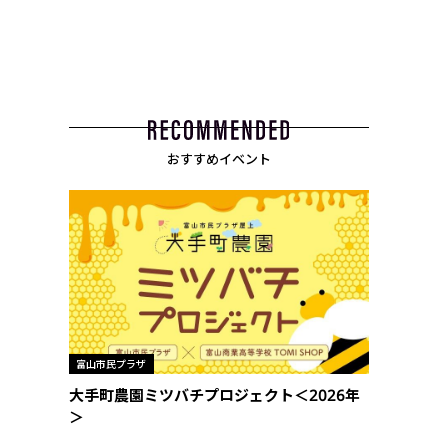
おすすめイベント
富山市民プラザ
大手町農園ミツバチプロジェクト＜2026年
＞