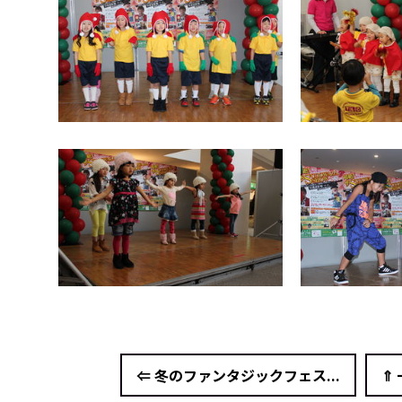
⇐ 冬のファンタジックフェス...
⇑