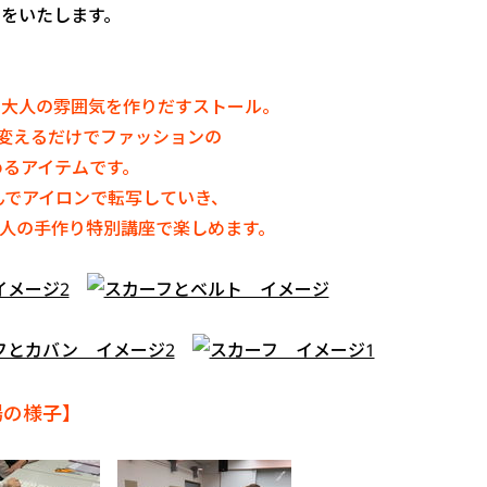
をいたします。
と大人の雰囲気を作りだすストール。
変えるだけでファッションの
めるアイテムです。
んでアイロンで転写していき、
人の手作り特別講座で楽しめます。
場の様子】