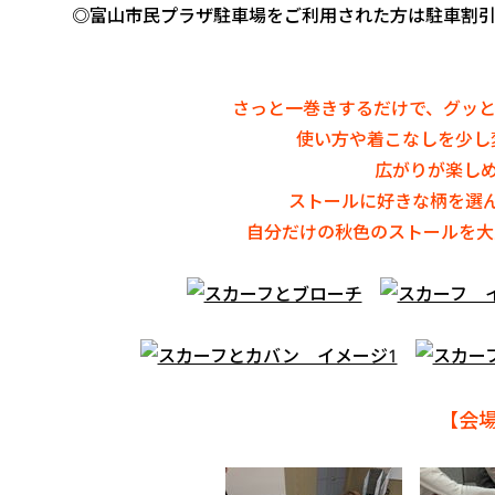
◎富山市民プラザ駐車場をご利用された方は駐車割引
さっと一巻きするだけで、グッ
使い方や着こなしを少し
広がりが楽し
ストールに好きな柄を選
自分だけの秋色のストールを大
【会