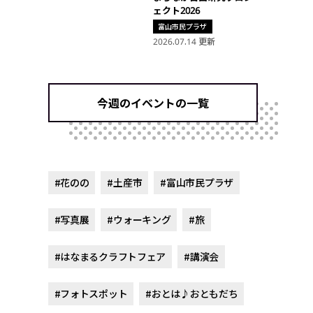
ェクト2026
富山市民プラザ
2026.07.14 更新
今週のイベントの一覧
#花のの
#土産市
#富山市民プラザ
#写真展
#ウォーキング
#旅
#はなまるクラフトフェア
#講演会
#フォトスポット
#おとは♪おともだち