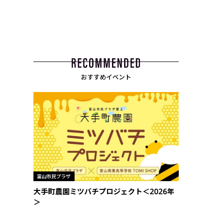
おすすめイベント
富山市民プラザ
大手町農園ミツバチプロジェクト＜2026年
＞