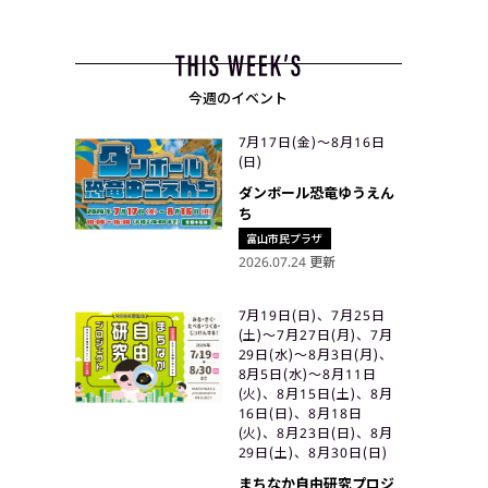
今週のイベント
7月17日(金)〜8月16日
(日)
ダンボール恐竜ゆうえん
ち
富山市民プラザ
2026.07.24 更新
7月19日(日)、7月25日
(土)〜7月27日(月)、7月
29日(水)〜8月3日(月)、
8月5日(水)〜8月11日
(火)、8月15日(土)、8月
16日(日)、8月18日
(火)、8月23日(日)、8月
29日(土)、8月30日(日)
まちなか自由研究プロジ