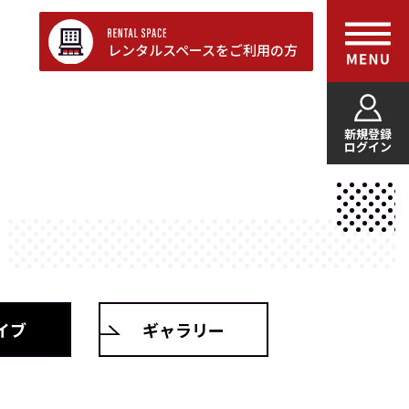
レンタルスペースをご利用の方
新規登録
ログイン
イブ
ギャラリー