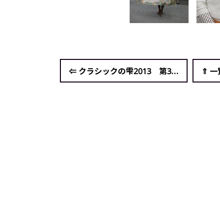
⇐ クラシックの雫2013 第3...
⇑ 