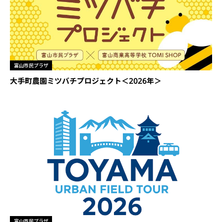
富山市民プラザ
大手町農園ミツバチプロジェクト＜2026年＞
富山市民プラザ