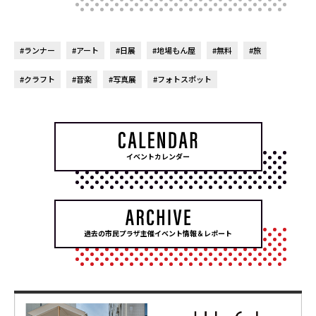
#ランナー
#アート
#日展
#地場もん屋
#無料
#旅
#クラフト
#音楽
#写真展
#フォトスポット
イベントカレンダー
過去の市民プラザ主催イベント情報＆レポート