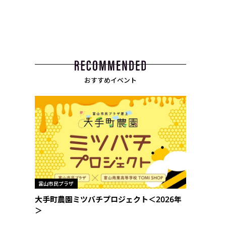
おすすめイベント
富山市民プラザ
大手町農園ミツバチプロジェクト＜2026年
＞