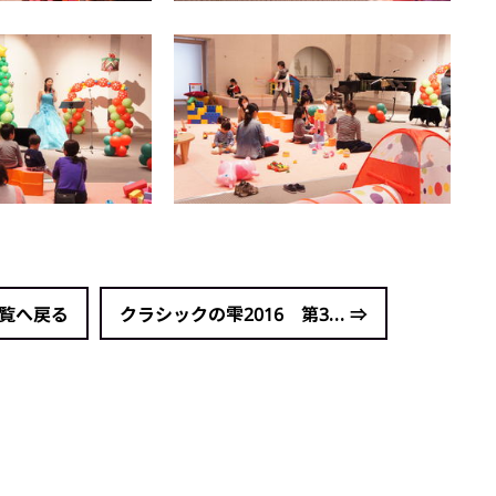
一覧へ戻る
クラシックの雫2016 第3... ⇒