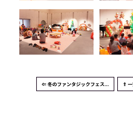
⇐ 冬のファンタジックフェス...
⇑ 