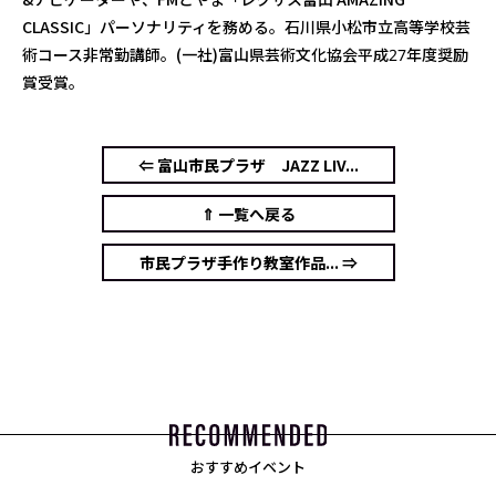
CLASSIC」パーソナリティを務める。石川県小松市立高等学校芸
術コース非常勤講師。(一社)富山県芸術文化協会平成27年度奨励
賞受賞。
⇐ 富山市民プラザ JAZZ LIV...
⇑ 一覧へ戻る
市民プラザ手作り教室作品... ⇒
おすすめイベント