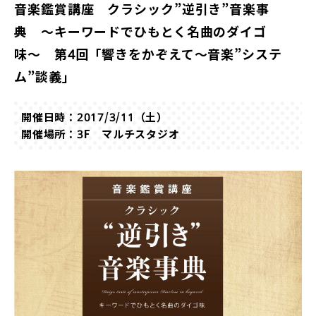
音楽鑑賞講座 クラシック”逆引き”音楽事
典 〜キーワードでひもとく名曲のダイゴ
味〜 第4回「響きをかぞえて〜音楽”システ
ム”談義」
開催日時：2017/3/11（土）
開催場所：3F マルチスタジオ