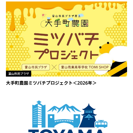
富山市民プラザ
大手町農園ミツバチプロジェクト＜2026年＞