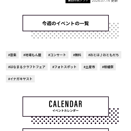
2026.07.14 更新
今週のイベントの一覧
#音楽
#地場もん屋
#コンサート
#無料
#おとは♪おともだち
#はなまるクラフトフェア
#フォトスポット
#土産市
#柑橘祭
#イナガキヤスト
イベントカレンダー