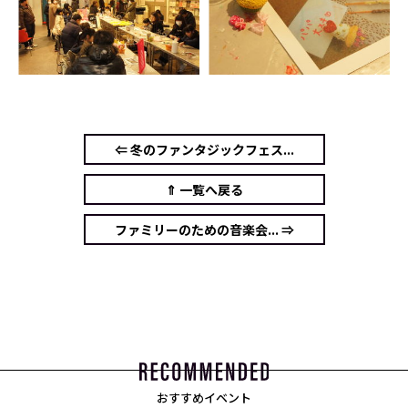
⇐ 冬のファンタジックフェス...
⇑ 一覧へ戻る
ファミリーのための音楽会... ⇒
おすすめイベント