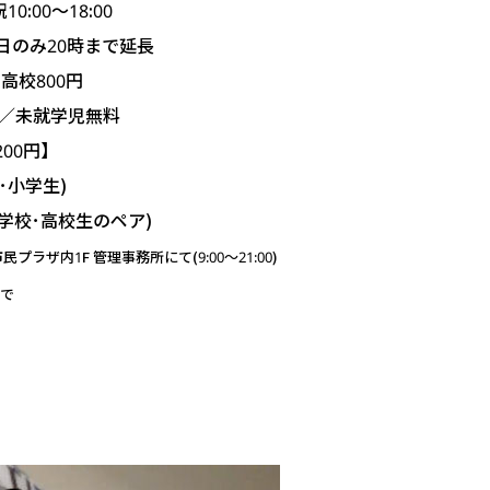
0:00～18:00
曜日のみ20時まで延長
高校800円
)／未就学児無料
00円】
小学生)
校･高校生のペア)
民プラザ内1F 管理事務所にて(9:00～21:00)
で