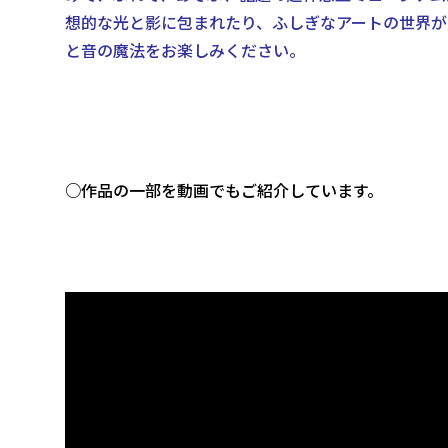
想的な光と影に包まれたり、ふしぎなアートの世界が
と音の魔法をお楽しみください。
○作品の一部を動画でもご紹介しています。