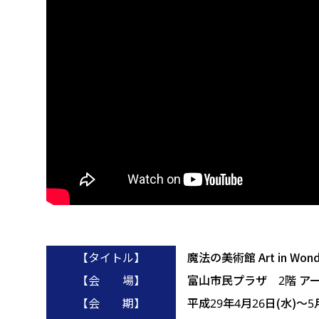
【タイトル】
魔法の美術館 Art in Wond
【会 場】
富山市民プラザ 2階 ア
【会 期】
平成29年4月26日(水)～5