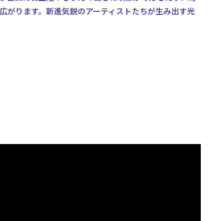
広がります。新進気鋭のアーティストたちが生み出す光