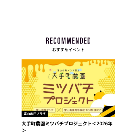
おすすめイベント
富山市民プラザ
大手町農園ミツバチプロジェクト＜2026年
＞