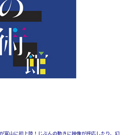
が富山に初上陸！じぶんの動きに映像が呼応したり、幻