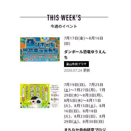
今週のイベント
7月17日(金)〜8月16日
(日)
ダンボール恐竜ゆうえん
ち
富山市民プラザ
2026.07.24 更新
7月19日(日)、7月25日
(土)〜7月27日(月)、7月
29日(水)〜8月3日(月)、
8月5日(水)〜8月11日
(火)、8月15日(土)、8月
16日(日)、8月18日
(火)、8月23日(日)、8月
29日(土)、8月30日(日)
まちなか自由研究プロジ