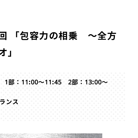
2回 「包容力の相乗 ～全方
オ」
部：11:00～11:45 2部：13:00～
トランス