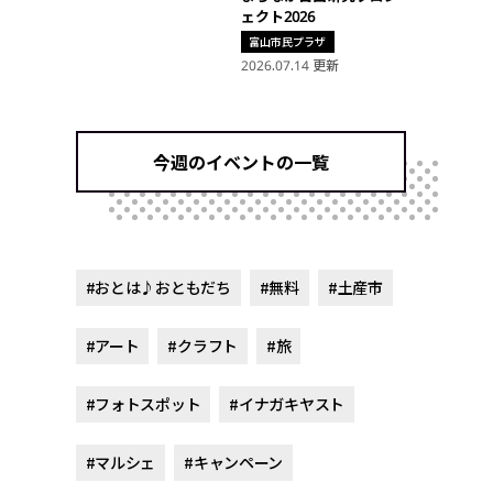
ェクト2026
富山市民プラザ
2026.07.14 更新
今週のイベントの一覧
#おとは♪おともだち
#無料
#土産市
#アート
#クラフト
#旅
#フォトスポット
#イナガキヤスト
#マルシェ
#キャンペーン