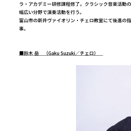
ラ・アカデミー研修課程修了。クラシック音楽活動の
幅広い分野で演奏活動を行う。
富山市の新井ヴァイオリン・チェロ教室にて後進の
事。
■鈴木 岳 （Gaku
Suzuki／チェロ
）