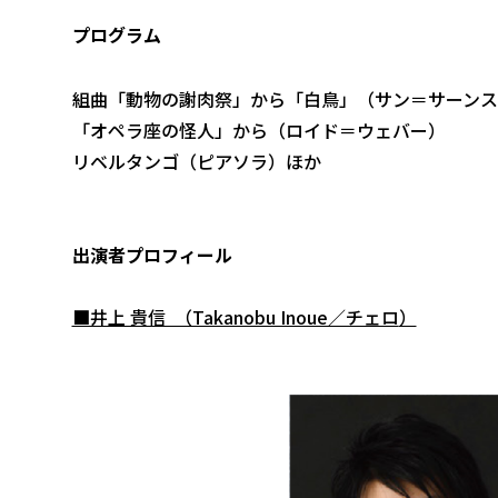
プログラム
組曲「動物の謝肉祭」から「白鳥」（サン＝サーンス
「オペラ座の怪人」から（ロイド＝ウェバー）
リベルタンゴ（ピアソラ）ほか
出演者プロフィール
■井上 貴信 （Takanobu Inoue／チェロ
）