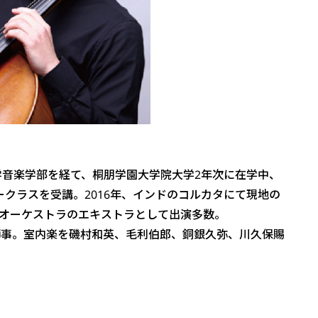
学音楽学部を経て、桐朋学園大学院大学2年次に在学中、
ークラスを受講。2016年、インドのコルカタにて現地の
オーケストラのエキストラとして出演多数。
師事。室内楽を磯村和英、毛利伯郎、銅銀久弥、川久保賜