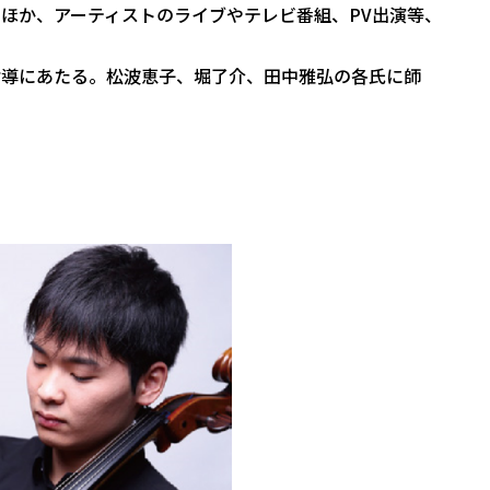
ほか、アーティストのライブやテレビ番組、PV出演等、
指導にあたる。松波恵子、堀了介、田中雅弘の各氏に師