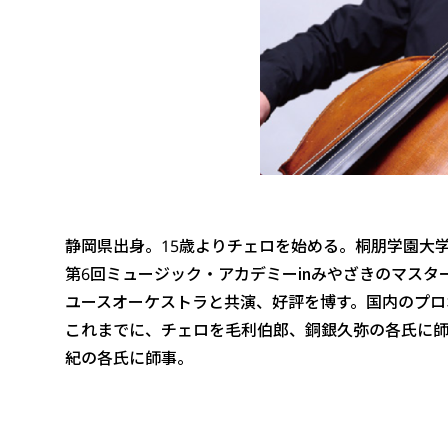
静岡県出身。15歳よりチェロを始める。桐朋学園大
第6回ミュージック・アカデミーinみやざきのマスタ
ユースオーケストラと共演、好評を博す。国内のプロ
これまでに、チェロを毛利伯郎、銅銀久弥の各氏に
紀の各氏に師事。