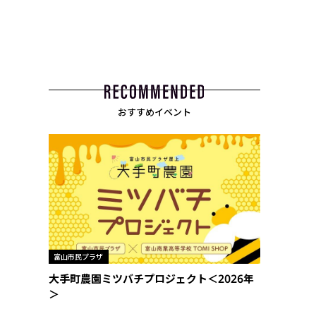
おすすめイベント
富山市民プラザ
大手町農園ミツバチプロジェクト＜2026年
＞