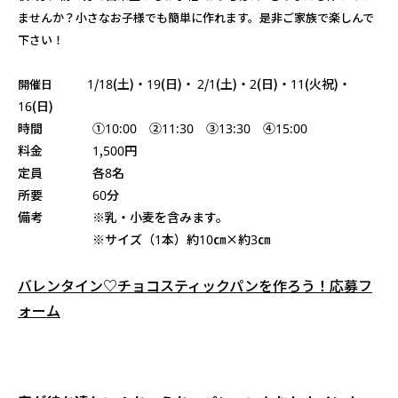
ませんか？
小さなお子様でも簡単に作れます。是非ご家族で楽しんで
下さい！
1/18(土)・19(日)・ 2/1(土)・2(日)・11(火祝)・
開催日
16(日)
時間 ①10:00 ②11:30 ③13:30 ④15:00
料金 1,500円
定員 各8名
所要 60分
備考 ※乳・小麦を含みます。
※サイズ（1本）約10㎝×約3㎝
バレンタイン♡チョコスティックパンを作ろう！応募フ
ォーム