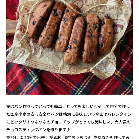
実はパン作りってとっても簡単！とっても楽しい♡そして自分で作っ
た国産小麦の安心安全なパンは格別に美味しい♡
今回はバレンタイン
にピッタリ！つぶつぶのチョコチップがとっても美味しい、大人気の
チョコスティックパンを作ります♪
夜5分、朝10分で出来上がるお手軽“おうちぱん”をあなたも作ってみ