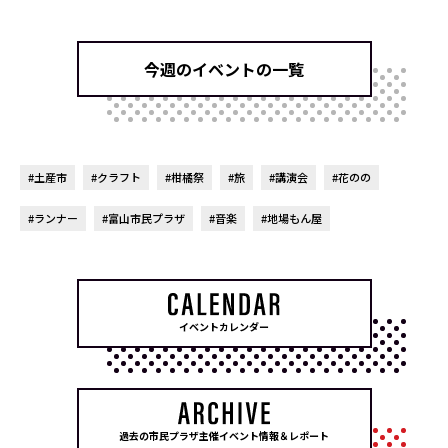
今週のイベントの一覧
#土産市
#クラフト
#柑橘祭
#旅
#講演会
#花のの
#ランナー
#富山市民プラザ
#音楽
#地場もん屋
イベントカレンダー
過去の市民プラザ主催イベント情報＆レポート