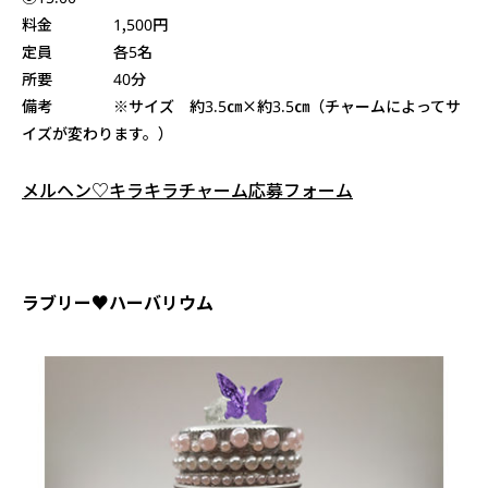
料金 1,500円
定員 各5名
所要 40分
備考 ※サイズ 約3.5㎝×約3.5㎝（チャームによってサ
イズが変わります。）
メルヘン♡キラキラチャーム応募フォーム
ラブリー♥ハーバリウム