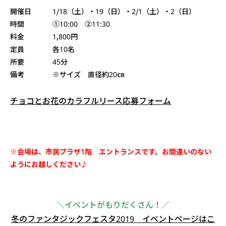
開催日 1/18（土）・19（日）・2/1（土）・2（日）
時間 ①10:00 ②11:30
料金 1,800円
定員 各10名
所要 45分
備考 ※サイズ 直径約20㎝
チョコとお花のカラフルリース応募フォーム
※会場は、市民プラザ1階 エントランスです。お間違いのない
ようにお越しください♪
＼イベントがもりだくさん！／
冬のファンタジックフェスタ2019 イベントページはこ