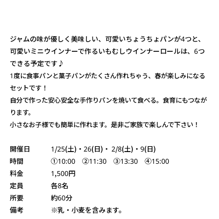
ジャムの味が優しく美味しい、可愛いちょうちょパンが4つと、
可愛いミニウインナーで作るいもむしウインナーロールは、6つ
できる予定です♪
1度に食事パンと菓子パンがたくさん作れちゃう、春が楽しみになる
セットです！
自分で作った安心安全な手作りパンを焼いて食べる。食育にもつなが
ります。
小さなお子様でも簡単に作れます。是非ご家族で楽しんで下さい！
開催日 1/25(土)・26(日)・ 2/8(土)・9(日)
時間 ①10:00 ②11:30 ③13:30 ④15:00
料金 1,500円
定員 各8名
所要 約60分
備考 ※乳・小麦を含みます。