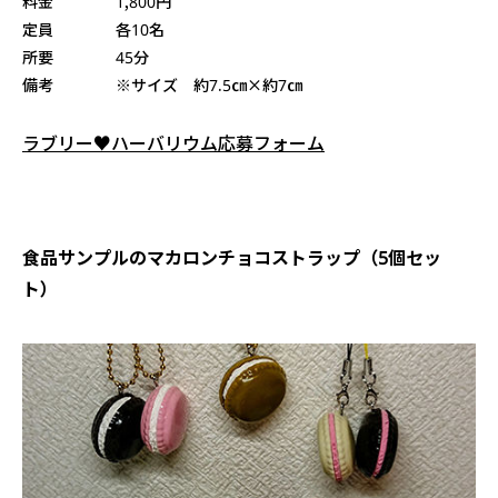
料金 1,800円
定員 各10名
所要 45分
備考 ※サイズ 約7.5㎝×約7㎝
ラブリー♥ハーバリウム応募フォーム
食品サンプルのマカロンチョコストラップ（5個セッ
ト）