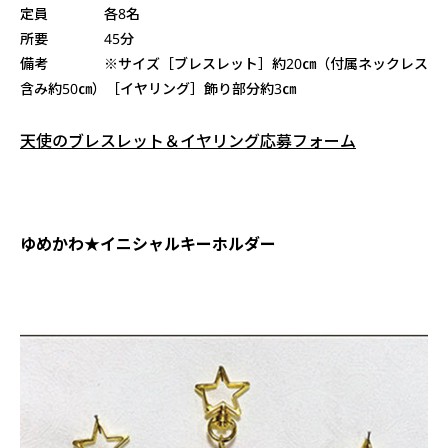
定員 各8名
所要 45分
備考 ※サイズ［ブレスレット］約20㎝（付属ネックレス
含み約50㎝）［イヤリング］飾り部分約3㎝
天使のブレスレット＆イヤリング応募フォーム
ゆめかわ★イニシャルキーホルダー