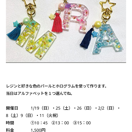
レジンと好きな色のパールとホログラムを使って作ります。
当日はアルファベットを１つ選んでね。
開催日 1/19（日）・25（土）・26（日）・2/2（日）・
8（土）9（日）・11（火祝）
時間
①10：45 ②
13：00 ③15：00
料金 1,500円