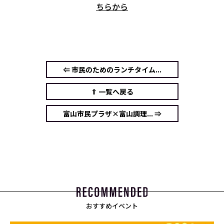
ちらから
⇐ 市民のためのランチタイム...
⇑ 一覧へ戻る
富山市民プラザ×富山調理... ⇒
おすすめイベント