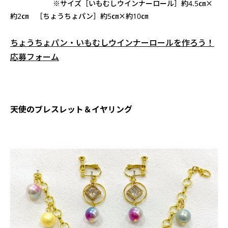
※サイズ［いもむしウインナーロール］約4.5㎝×
約2㎝ ［ちょうちょパン］約5㎝×約10㎝
ちょうちょパン・いもむしウインナーロールを作ろう！
応募フォーム
天使のブレスレット＆イヤリング