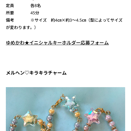
定員 各8名
所要 45分
備考 ※サイズ 約4㎝×約3～4.5㎝（型によってサイズ
が変わります。）
ゆめかわ★イニシャルキーホルダー応募フォーム
メルヘン♡キラキラチャーム