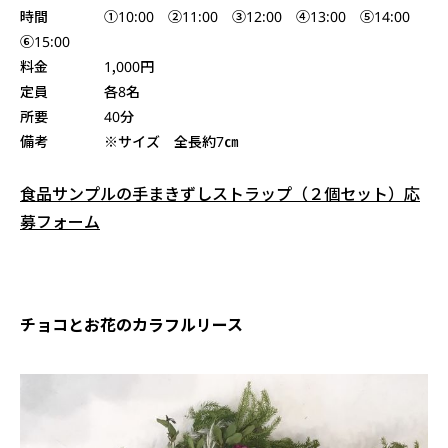
時間 ①10:00 ②11:00 ③12:00 ④13:00 ⑤14:00
⑥15:00
料金 1,000円
定員 各8名
所要 40分
備考 ※サイズ 全長約7㎝
食品サンプルの手まきずしストラップ（２個セット）応
募フォーム
チョコとお花のカラフルリース