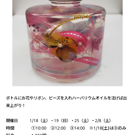
ボトルにお花やリボン、ビーズを入れハーバリウムオイルを注げば出
来上がり！
開催日 1/18（土）・19（日）・25（土）・2/8（土）
時間 ①10:00 ②12:00 ③14:00 ※1/18(土)は③のみ