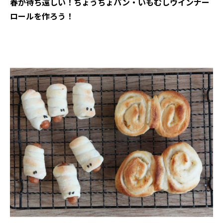
春が待ち遠しい！ちょうちょパン・いもむしウインナー
ロールを作ろう！