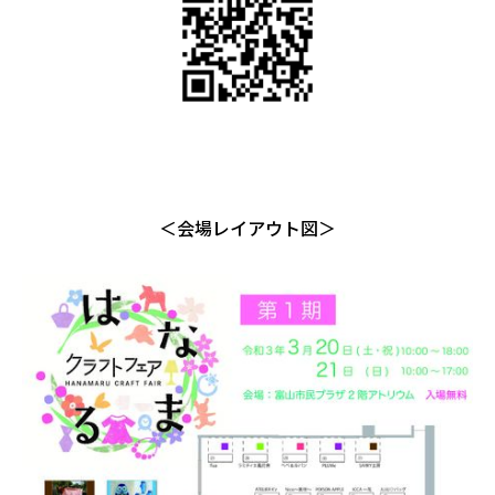
＜会場レイアウト図＞