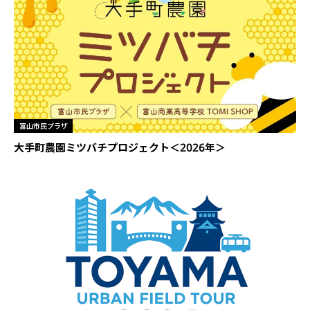
富山市民プラザ
大手町農園ミツバチプロジェクト＜2026年＞