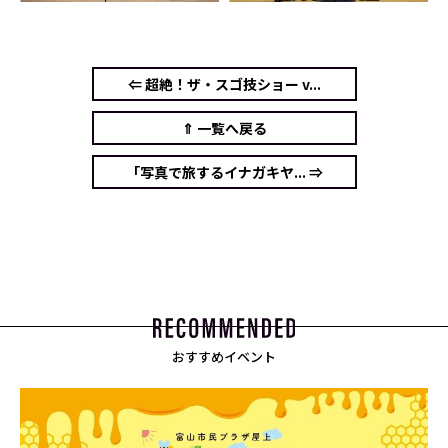
⇐ 超絶！ザ・スゴ技ショー v...
⇑ 一覧へ戻る
「写真で旅するイナガキヤ... ⇒
おすすめイベント