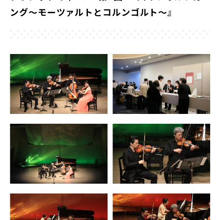
ング～モーツァルトとコルンゴルト～』