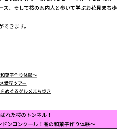
ース、そして桜の案内人と歩いて学ぶお花見まち歩
ができます。
の和菓子作り体験～
メ満喫ツアー
ツをめぐるグルメまち歩き
選ばれた桜のトンネル！
ンドンコンクール！春の和菓子作り体験～