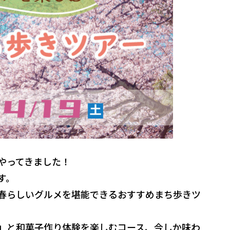
やってきました！
す。
春らしいグルメを堪能できるおすすめまち歩きツ
」と和菓子作り体験を楽しむコース、今しか味わ