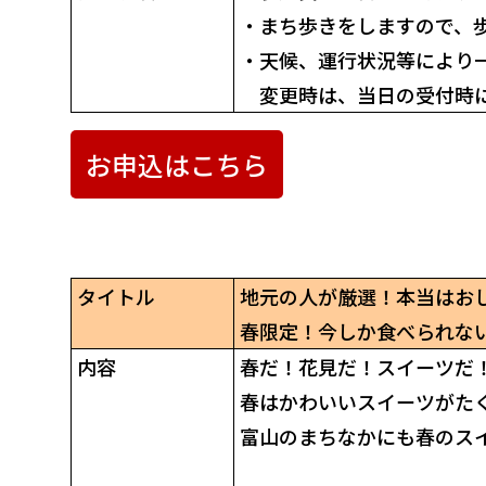
・
まち歩きをしますので、
・
天候、運行状況等により
変更時は、当日の受付時
お申込はこちら
タイトル
地元の人が厳選！本当はお
春限定！今しか食べられな
内容
春だ！花見だ！スイーツだ
春はかわいいスイーツがた
富山のまちなかにも春のス