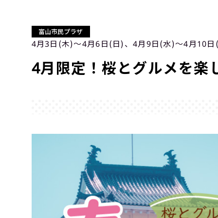
富山市民プラザ
4月3日(木)〜4月6日(日)、4月9日(水)〜4月10日(
4月限定！桜とグルメを楽