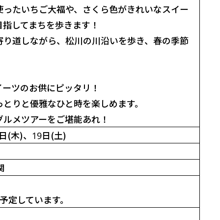
使ったいちご大福や、さくら色がきれいなスイー
目指してまちを歩きます！
寄り道しながら、松川の川沿いを歩き、春の季節
イーツのお供にピッタリ！
っとりと優雅なひと時を楽しめます。
グルメツアーをご堪能あれ！
日(木)
、
19日(土)
関
予定しています。