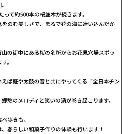
川。
たって約500本の桜並木が続きます。
息をのむ美しさで、まるで花の海に迷い込んだか
富山の街中にある桜の名所からお花見穴場スポッ
ます。
いえば鉦や太鼓の音と共にやってくる「全日本チン
、郷愁のメロディと笑いの渦が巻き起こります。
食べ歩きも。
は、春らしい和菓子作りの体験も行います！