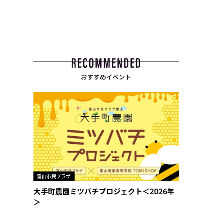
おすすめイベント
富山市民プラザ
大手町農園ミツバチプロジェクト＜2026年
＞