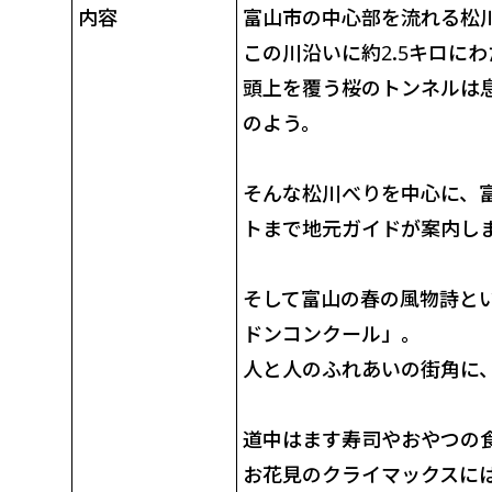
内容
富山市の中心部を流れる松
この川沿いに約2.5キロにわ
頭上を覆う桜のトンネルは
のよう。
そんな松川べりを中心に、
トまで地元ガイドが案内し
そして富山の春の風物詩と
ドンコンクール」。
人と人のふれあいの街角に
道中はます寿司やおやつの
お花見のクライマックスに