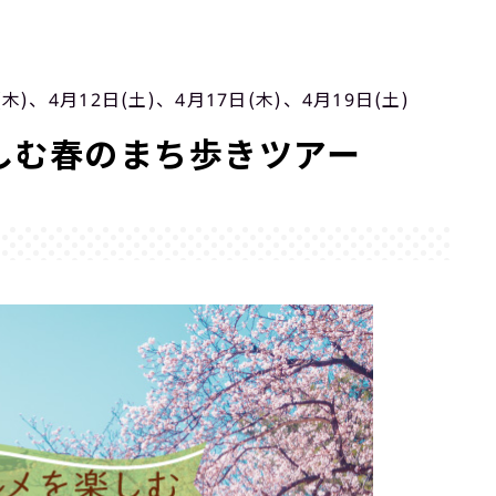
木)、4月12日(土)、4月17日(木)、4月19日(土)
しむ春のまち歩きツアー