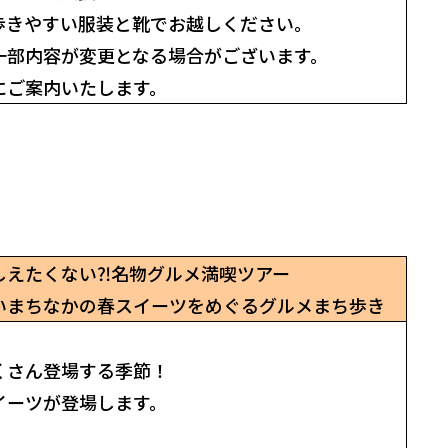
歩きやすい服装と靴でお越しください。
一部内容が変更となる場合がございます。
にご案内いたします。
しえたくない⁈名物グルメ満喫ツアー
いまちなかの春スイーツをめぐるグルメまち歩き
！
くさん登場する季節！
イーツが登場します。