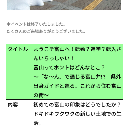
本イベントは終了いたしました。
たくさんのご来場ありがとうございました。
タイトル
ようこそ富山へ！転勤？進学？転入さ
んいらっしゃい！
富山ってホントはどんなとこ？
～「な～ん」で通じる富山弁!? 県外
出身ガイドと巡る、これから住む富山
の街～
内容
初めての富山の印象はどうでしたか？
ドキドキワクワクの新しい土地での生
活。